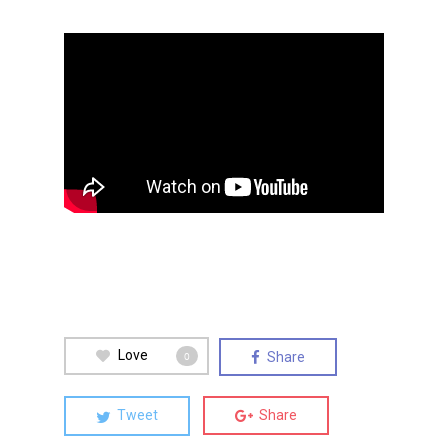
Love
Share
0
Tweet
Share