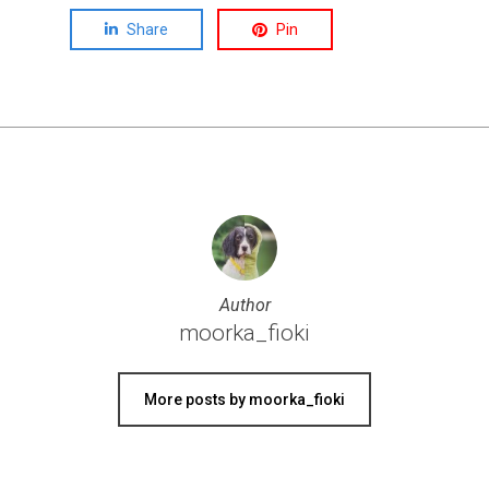
Share
Pin
Author
moorka_fioki
More posts by moorka_fioki