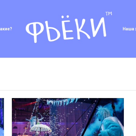
такие?
Наша 