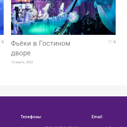
0
Фьёки в Гостином
0
дворе
12 марта, 2022
Телефоны:
Email: