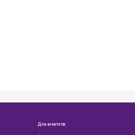
WhatsApp
Для агентств:
Facebook Messenger