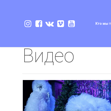
Кто мы 
Видео